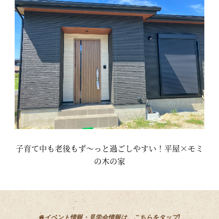
子育て中も老後もず～っと過ごしやすい！平屋×モミ
の木の家
イベント情報・見学会情報は、こちらをタップ!