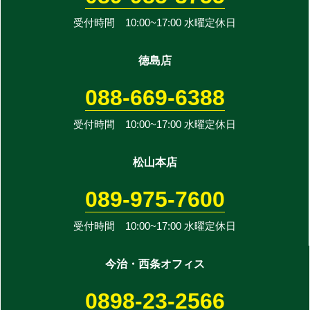
受付時間 10:00~17:00 水曜定休日
徳島店
088-669-6388
受付時間 10:00~17:00 水曜定休日
松山本店
089-975-7600
受付時間 10:00~17:00 水曜定休日
今治・西条オフィス
0898-23-2566