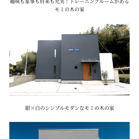
趣味も家事も将来も充実！トレーニングルームがある
モミの木の家
紺×白のシンプルモダンなモミの木の家