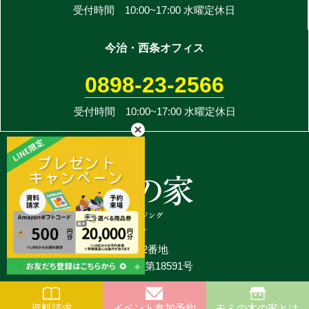
受付時間 10:00~17:00 水曜定休日
今治・西条オフィス
0898-23-2566
受付時間 10:00~17:00 水曜定休日
株式会社アットハウジング
愛媛県松山市平井町甲2382番地
国土交通大臣許可（般-2）第18591号
Copyright アットハウジング Co.,Ltd All Rights Reserved.
資料請求
イベント参加予約
モミの木の家とは