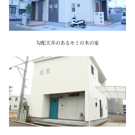
勾配天井のあるモミの木の家