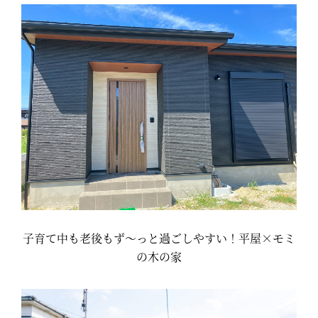
子育て中も老後もず～っと過ごしやすい！平屋×モミ
の木の家