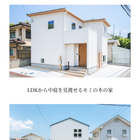
LDKから中庭を見渡せるモミの木の家