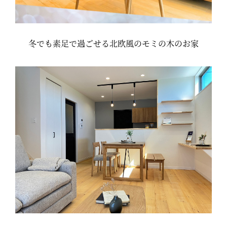
冬でも素足で過ごせる北欧風のモミの木のお家