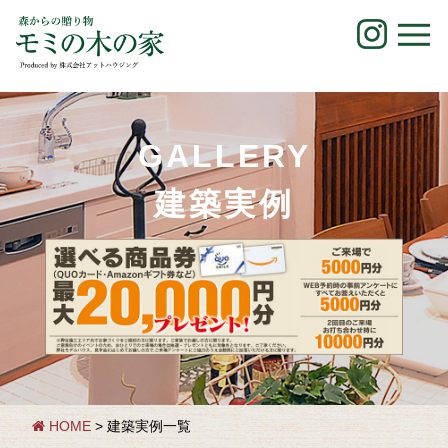
Skip
to
content
GALLERY
建築実例
HOME
> 建築実例一覧