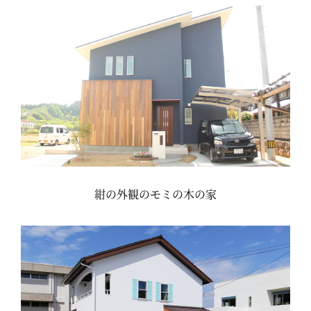
紺の外観のモミの木の家