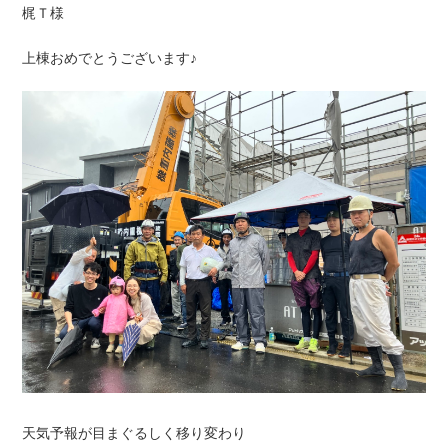
梶Ｔ様
上棟おめでとうございます♪
天気予報が目まぐるしく移り変わり