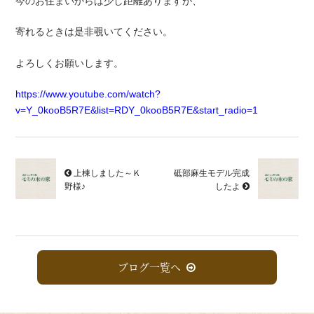
今のお住まいからは少し距離ありますが、
寄れるときは是非覗いてください。
よろしくお願いします。
https://www.youtube.com/watch?
v=Y_0kooB5R7E&list=RDY_0kooB5R7E&start_radio=1
上棟しました～Ｋ
砥部麻生モデル完成
野様♪
したよ
ブログ一覧へ